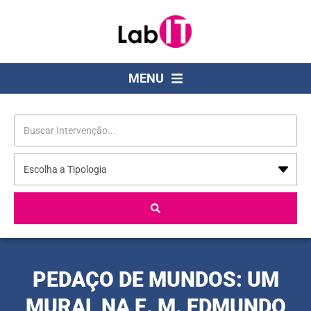
MENU
PEDAÇO DE MUNDOS: UM
MURAL NA E. M. EDMUNDO