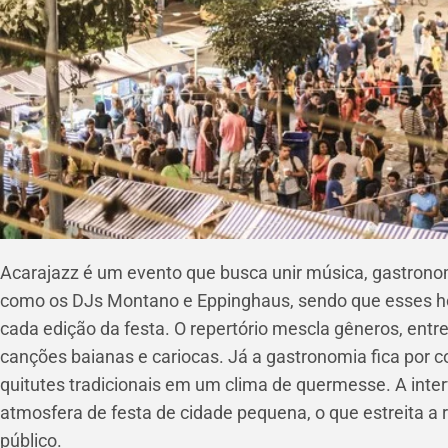
Acarajazz é um evento que busca unir música, gastronom
como os DJs Montano e Eppinghaus, sendo que esses
cada edição da festa. O repertório mescla gêneros, entr
canções baianas e cariocas. Já a gastronomia fica por 
quitutes tradicionais em um clima de quermesse. A int
atmosfera de festa de cidade pequena, o que estreita a 
público.