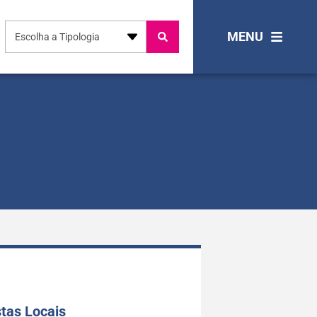
MENU
Escolha a Tipologia
tas Locais