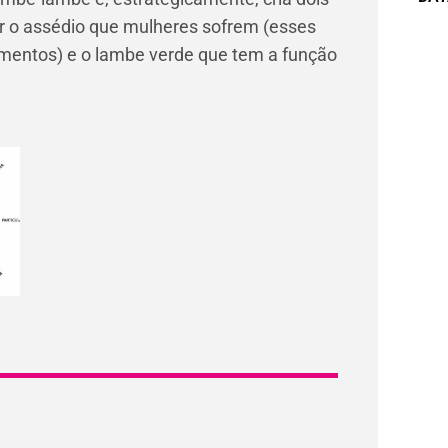
r o assédio que mulheres sofrem (esses
imentos) e o lambe verde que tem a função