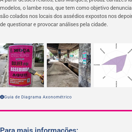
modelos, o lambe rosa, que tem como objetivo denuncia
são colados nos locais dos assédios expostos nos depo
de questionar e provocar análises pela cidade.
Guia de Diagrama Axonométrico
Para mais informações: