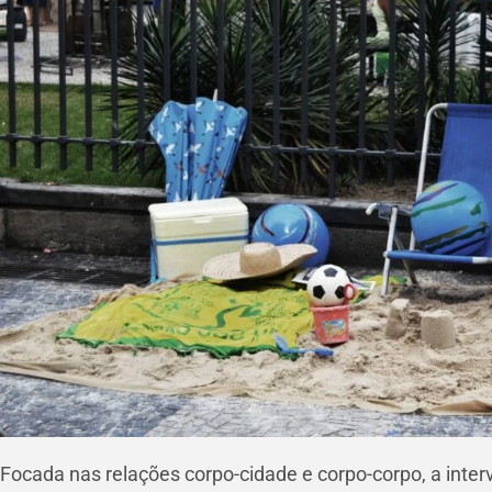
Focada nas relações corpo-cidade e corpo-corpo, a interv