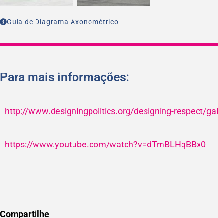
Guia de Diagrama Axonométrico
Para mais informações:
http://www.designingpolitics.org/designing-respect/ga
https://www.youtube.com/watch?v=dTmBLHqBBx0
Compartilhe