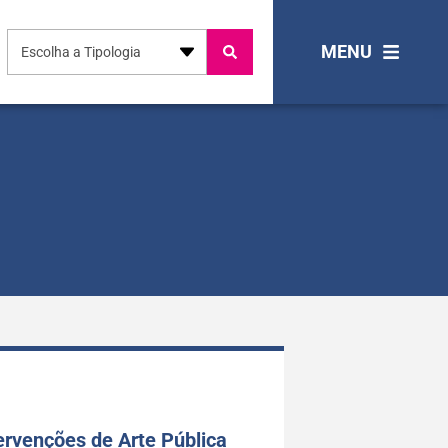
MENU
Escolha a Tipologia
ervenções de Arte Pública