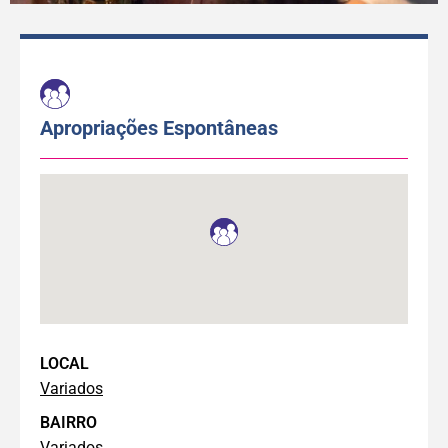
Apropriações Espontâneas
LOCAL
Variados
BAIRRO
Variados