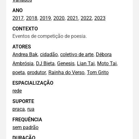
ANO
,
,
,
,
,
,
2017
2018
2019
2020
2021
2022
2023
CONTEXTO
Eventos de competição de poesia.
ATORES
,
,
,
Andrea Bak
cidadão
coletivo de arte
Débora
,
,
,
,
,
Ambrósia
DJ Bieta
Genesis
Lian Tai
Moto Tai
,
,
,
poeta
produtor
Rainha do Verso
Tom Grito
ESPACIALIZAÇÃO
rede
SUPORTE
,
praça
rua
FREQUÊNCIA
sem padrão
DURAÇÃO