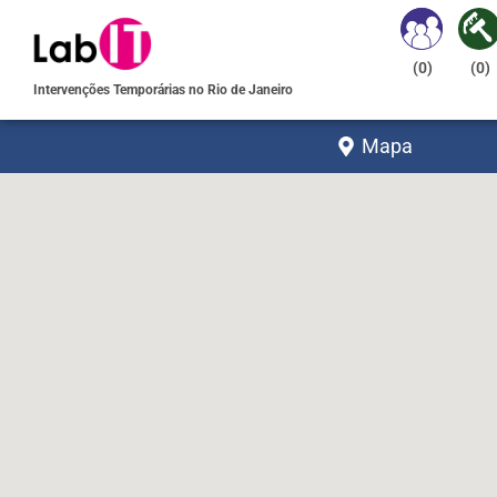
(
0
)
(
0
)
Intervenções Temporárias no Rio de Janeiro
Mapa