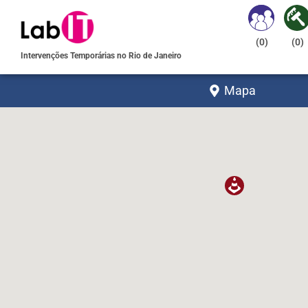
(
0
)
(
0
)
Intervenções Temporárias no Rio de Janeiro
Mapa