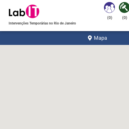
(
0
)
(
0
)
Intervenções Temporárias no Rio de Janeiro
Mapa