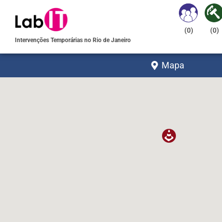
(
0
)
(
0
)
Intervenções Temporárias no Rio de Janeiro
Mapa